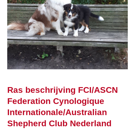
Ras beschrijving FCI/ASCN
Federation Cynologique
Internationale/Australian
Shepherd Club Nederland