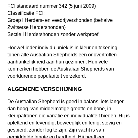
FCI standaard nummer 342 (5 juni 2009)
Classificatie FCI:
Groep I Herders- en veedrijvershonden (behalve
Zwitserse Herdershonden)
Sectie I Herdershonden zonder werkproef
Hoewel ieder individu uniek is in kleur en tekening,
tonen alle Australian Shepherds een onovertroffen
aanhankelijkheid aan hun gezinnen. Hun vele
kenmerken hebben de Australian Shepherds van
voortdurende populariteit verzekerd.
ALGEMENE VERSCHIJNING
De Australian Shepherd is goed in balans, iets langer
dan hoog, van middelmatige grootte en bone, in
kleurpatronen die variatie en individualiteit bieden. Hij is
oplettend en levendig, beweeglijk en lenig, stevig en
gespierd, zonder log te zijn. Zijn vacht is van
gemiddelde lengte en hardheid. Hij heeft een