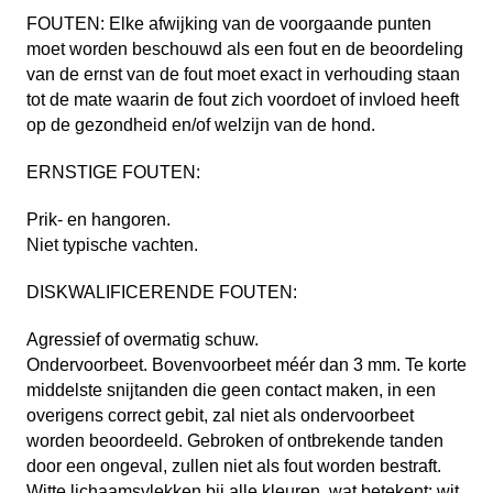
FOUTEN: Elke afwijking van de voorgaande punten
moet worden beschouwd als een fout en de beoordeling
van de ernst van de fout moet exact in verhouding staan
tot de mate waarin de fout zich voordoet of invloed heeft
op de gezondheid en/of welzijn van de hond.
ERNSTIGE FOUTEN:
Prik- en hangoren.
Niet typische vachten.
DISKWALIFICERENDE FOUTEN:
Agressief of overmatig schuw.
Ondervoorbeet. Bovenvoorbeet méér dan 3 mm. Te korte
middelste snijtanden die geen contact maken, in een
overigens correct gebit, zal niet als ondervoorbeet
worden beoordeeld. Gebroken of ontbrekende tanden
door een ongeval, zullen niet als fout worden bestraft.
Witte lichaamsvlekken bij alle kleuren, wat betekent: wit