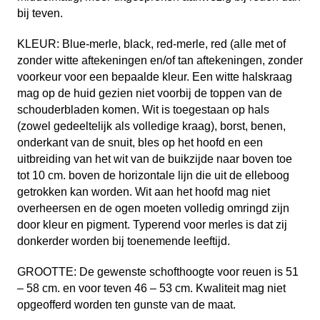
bij teven.
KLEUR: Blue-merle, black, red-merle, red (alle met of
zonder witte aftekeningen en/of tan aftekeningen, zonder
voorkeur voor een bepaalde kleur. Een witte halskraag
mag op de huid gezien niet voorbij de toppen van de
schouderbladen komen. Wit is toegestaan op hals
(zowel gedeeltelijk als volledige kraag), borst, benen,
onderkant van de snuit, bles op het hoofd en een
uitbreiding van het wit van de buikzijde naar boven toe
tot 10 cm. boven de horizontale lijn die uit de elleboog
getrokken kan worden. Wit aan het hoofd mag niet
overheersen en de ogen moeten volledig omringd zijn
door kleur en pigment. Typerend voor merles is dat zij
donkerder worden bij toenemende leeftijd.
GROOTTE: De gewenste schofthoogte voor reuen is 51
– 58 cm. en voor teven 46 – 53 cm. Kwaliteit mag niet
opgeofferd worden ten gunste van de maat.