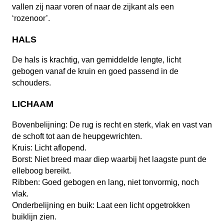
vallen zij naar voren of naar de zijkant als een
‘rozenoor’.
HALS
De hals is krachtig, van gemiddelde lengte, licht
gebogen vanaf de kruin en goed passend in de
schouders.
LICHAAM
Bovenbelijning: De rug is recht en sterk, vlak en vast van
de schoft tot aan de heupgewrichten.
Kruis: Licht aflopend.
Borst: Niet breed maar diep waarbij het laagste punt de
elleboog bereikt.
Ribben: Goed gebogen en lang, niet tonvormig, noch
vlak.
Onderbelijning en buik: Laat een licht opgetrokken
buiklijn zien.