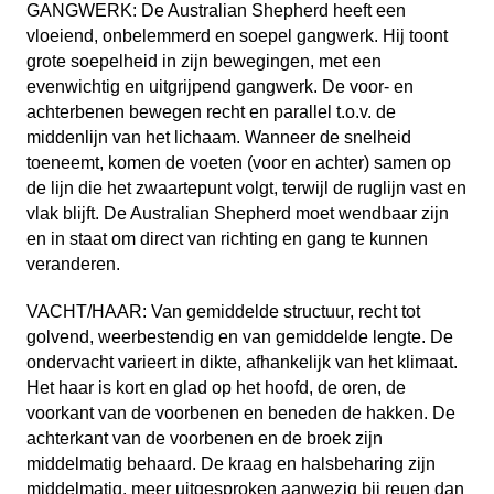
GANGWERK: De Australian Shepherd heeft een
vloeiend, onbelemmerd en soepel gangwerk. Hij toont
grote soepelheid in zijn bewegingen, met een
evenwichtig en uitgrijpend gangwerk. De voor- en
achterbenen bewegen recht en parallel t.o.v. de
middenlijn van het lichaam. Wanneer de snelheid
toeneemt, komen de voeten (voor en achter) samen op
de lijn die het zwaartepunt volgt, terwijl de ruglijn vast en
vlak blijft. De Australian Shepherd moet wendbaar zijn
en in staat om direct van richting en gang te kunnen
veranderen.
VACHT/HAAR: Van gemiddelde structuur, recht tot
golvend, weerbestendig en van gemiddelde lengte. De
ondervacht varieert in dikte, afhankelijk van het klimaat.
Het haar is kort en glad op het hoofd, de oren, de
voorkant van de voorbenen en beneden de hakken. De
achterkant van de voorbenen en de broek zijn
middelmatig behaard. De kraag en halsbeharing zijn
middelmatig, meer uitgesproken aanwezig bij reuen dan